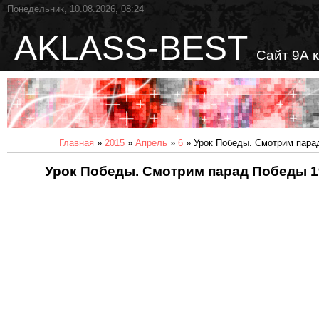
Понедельник, 10.08.2026, 08:24
AKLASS-BEST
Сайт 9А 
Главная
»
2015
»
Апрель
»
6
» Урок Победы. Смотрим пара
Урок Победы. Смотрим парад Победы 1