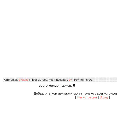
Категория
:
9 класс
|
Просмотров
: 493 |
Добавил
:
sv
|
Рейтинг
:
5.0
/
1
Всего комментариев
:
0
Добавлять комментарии могут только зарегистриро
[
Регистрация
|
Вход
]