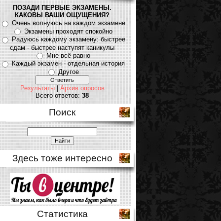
ПОЗАДИ ПЕРВЫЕ ЭКЗАМЕНЫ.
КАКОВЫ ВАШИ ОЩУЩЕНИЯ?
Очень волнуюсь на каждом экзамене
Экзамены проходят спокойно
Радуюсь каждому экзамену: быстрее
сдам - быстрее наступят каникулы
Мне всё равно
Каждый экзамен - отдельная история
Другое
Результаты
|
Архив опросов
Всего ответов:
38
Поиск
Здесь тоже интересно
Статистика