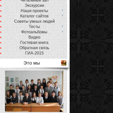
Читальный зал
Экскурсии
Наши проекты
Каталог сайтов
Советы умных людей
Тесты
Фотоальбомы
Видео
Гостевая книга
Обратная связь
ГИА-2015
Это мы