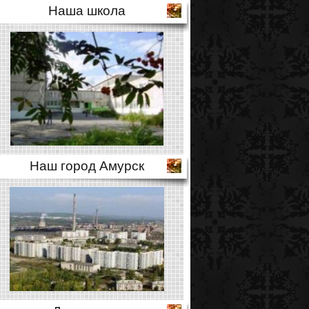
Наша школа
Наш город Амурск