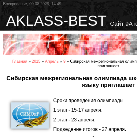
Воскресенье, 09.08.2026, 14:49
AKLASS-BEST
Сайт 9А 
Главная
»
2015
»
Апрель
»
9
» Сибирская межрегиональная олимп
приглашает
Сибирская межрегиональная олимпиада шк
языку приглашает
Сроки проведения олимпиады
1 этап - 15-17 апреля.
2 этап - 23 апреля.
Подведение итогов - 27 апреля.