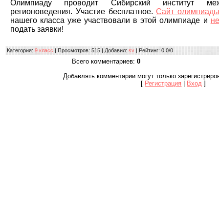
Олимпиаду проводит Сибирский институт ме
регионоведения. Участие бесплатное.
Сайт олимпиад
нашего класса уже участвовали в этой олимпиаде и
не
подать заявки!
Категория
:
9 класс
|
Просмотров
: 515 |
Добавил
:
sv
|
Рейтинг
:
0.0
/
0
Всего комментариев
:
0
Добавлять комментарии могут только зарегистриро
[
Регистрация
|
Вход
]