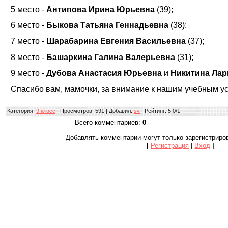
5 место -
Антипова Ирина Юрьевна
(39);
6 место -
Быкова Татьяна Геннадьевна
(38);
7 место -
Шарабарина Евгения Васильевна
(37);
8 место -
Башаркина Галина Валерьевна
(31);
9 место -
Дубова Анастасия Юрьевна
и
Никитина Ла
Спасибо вам, мамочки, за внимание к нашим учебным ус
Категория
:
9 класс
|
Просмотров
: 591 |
Добавил
:
sv
|
Рейтинг
:
5.0
/
1
Всего комментариев
:
0
Добавлять комментарии могут только зарегистриро
[
Регистрация
|
Вход
]