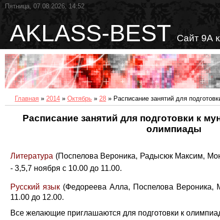
Пятница, 07.08.2026, 14:52
AKLASS-BEST
Сайт 9А 
Главная
»
2014
»
Октябрь
»
28
» Расписание занятий для подготовк
Расписание занятий для подготовки к м
олимпиады
Литература
(Поспелова Вероника, Радысюк Максим, Мо
-
3,5,7 ноября с 10.00 до 11.00.
Русский язык
(Федореева Алла, Поспелова Вероника, 
11.00 до 12.00.
Все желающие приглашаются для подготовки к олимпиад