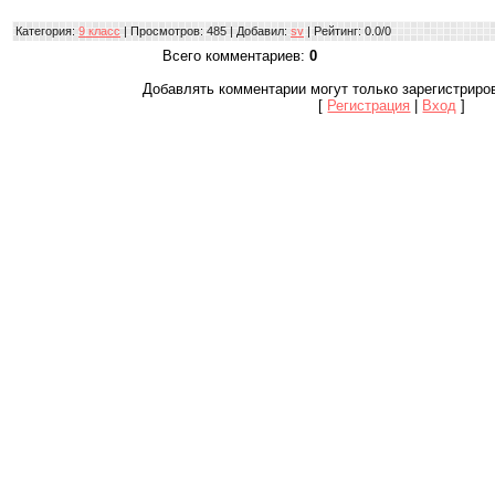
Категория
:
9 класс
|
Просмотров
: 485 |
Добавил
:
sv
|
Рейтинг
:
0.0
/
0
Всего комментариев
:
0
Добавлять комментарии могут только зарегистриро
[
Регистрация
|
Вход
]