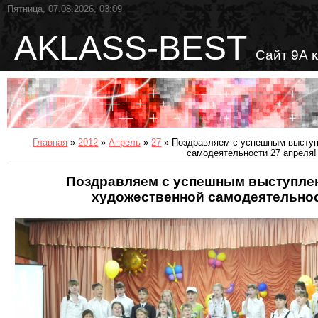
Пятница, 07.08.2026, 03:09
AKLASS-BEST
Сайт 9А 
Главная
»
2012
»
Апрель
»
27
» Поздравляем с успешным выступ
самодеятельности 27 апреля!
Поздравляем с успешным выступле
художественной самодеятельнос