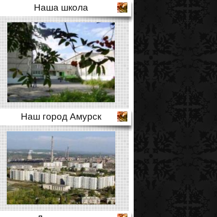
Наша школа
Наш город Амурск