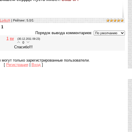
LLo4k@
|
Рейтинг
:
5.0
/
1
:
1
Порядок вывода комментариев:
1
sv
(30.12.2011 09:23)
0
Спасибо!!!
 могут только зарегистрированные пользователи.
[
Регистрация
|
Вход
]