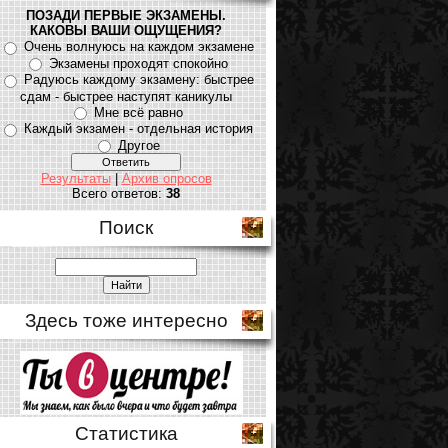
ПОЗАДИ ПЕРВЫЕ ЭКЗАМЕНЫ.
КАКОВЫ ВАШИ ОЩУЩЕНИЯ?
Очень волнуюсь на каждом экзамене
Экзамены проходят спокойно
Радуюсь каждому экзамену: быстрее
сдам - быстрее наступят каникулы
Мне всё равно
Каждый экзамен - отдельная история
Другое
Результаты
|
Архив опросов
Всего ответов:
38
Поиск
Здесь тоже интересно
Статистика