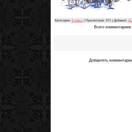
Категория
:
6 класс
|
Просмотров
: 671 |
Добавил
:
А
Всего комментариев
Добавлять комментарии