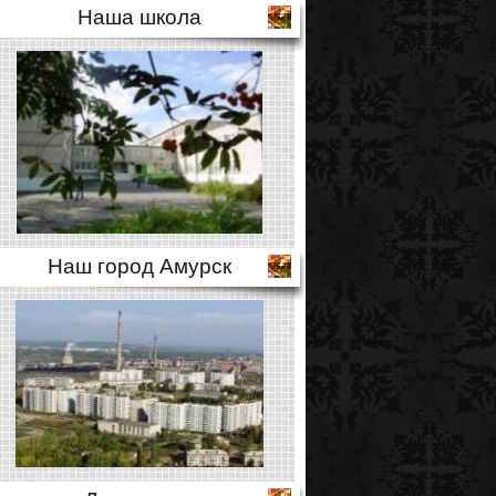
Наша школа
Наш город Амурск