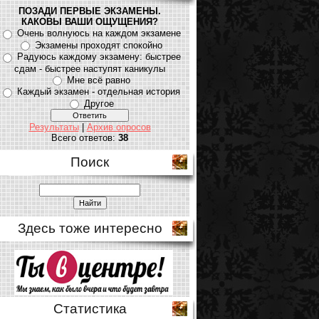
ПОЗАДИ ПЕРВЫЕ ЭКЗАМЕНЫ.
КАКОВЫ ВАШИ ОЩУЩЕНИЯ?
Очень волнуюсь на каждом экзамене
Экзамены проходят спокойно
Радуюсь каждому экзамену: быстрее
сдам - быстрее наступят каникулы
Мне всё равно
Каждый экзамен - отдельная история
Другое
Результаты
|
Архив опросов
Всего ответов:
38
Поиск
Здесь тоже интересно
Статистика