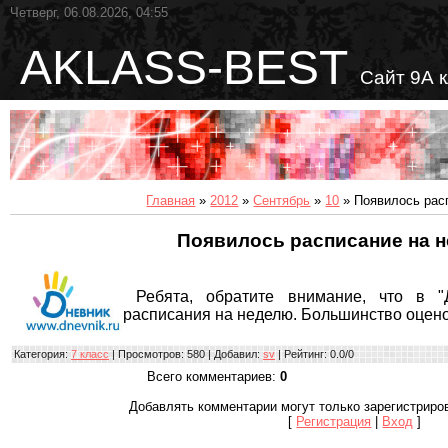
Четверг, 06.08.2026, 04:55
AKLASS-BEST
Сайт 9А 
Главная
»
2012
»
Сентябрь
»
10
» Появилось рас
Появилось расписание на 
Ребята, обратите внимание, что в "Д
расписания на неделю. Большинство оцено
Категория
:
7 класс
|
Просмотров
: 580 |
Добавил
:
sv
|
Рейтинг
:
0.0
/
0
Всего комментариев
:
0
Добавлять комментарии могут только зарегистриро
[
Регистрация
|
Вход
]