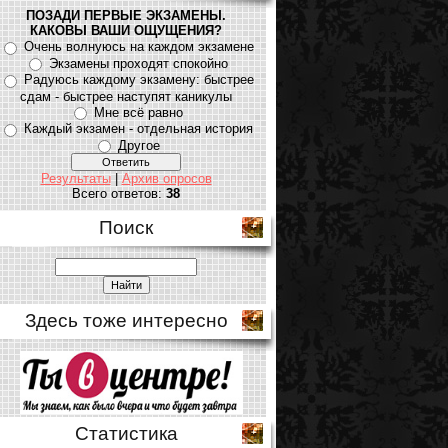
ПОЗАДИ ПЕРВЫЕ ЭКЗАМЕНЫ.
КАКОВЫ ВАШИ ОЩУЩЕНИЯ?
Очень волнуюсь на каждом экзамене
Экзамены проходят спокойно
Радуюсь каждому экзамену: быстрее
сдам - быстрее наступят каникулы
Мне всё равно
Каждый экзамен - отдельная история
Другое
Результаты
|
Архив опросов
Всего ответов:
38
Поиск
Здесь тоже интересно
Статистика