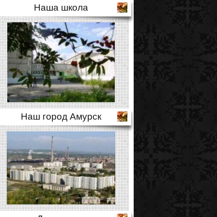
Наша школа
Наш город Амурск