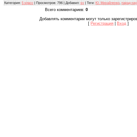
Категория
:
5 класс
|
Просмотров
: 796 |
Добавил
:
sv
|
Теги
:
Ю. Михайленко
,
парад нау
Всего комментариев
:
0
Добавлять комментарии могут только зарегистриро
[
Регистрация
|
Вход
]