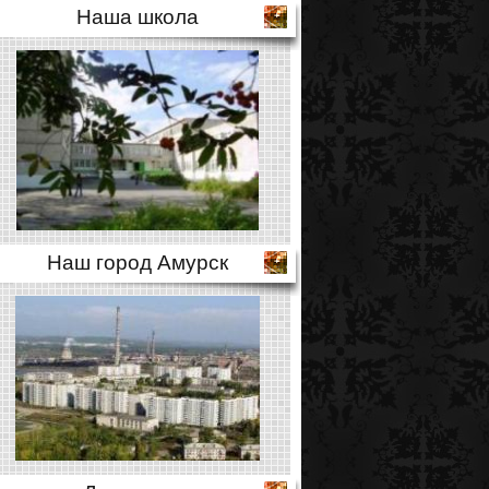
Наша школа
Наш город Амурск