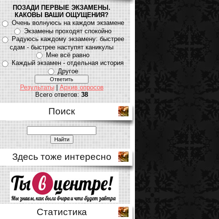
ПОЗАДИ ПЕРВЫЕ ЭКЗАМЕНЫ.
КАКОВЫ ВАШИ ОЩУЩЕНИЯ?
Очень волнуюсь на каждом экзамене
Экзамены проходят спокойно
Радуюсь каждому экзамену: быстрее
сдам - быстрее наступят каникулы
Мне всё равно
Каждый экзамен - отдельная история
Другое
Результаты
|
Архив опросов
Всего ответов:
38
Поиск
Здесь тоже интересно
Статистика