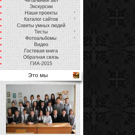
Читальный зал
Экскурсии
Наши проекты
Каталог сайтов
Советы умных людей
Тесты
Фотоальбомы
Видео
Гостевая книга
Обратная связь
ГИА-2015
Это мы