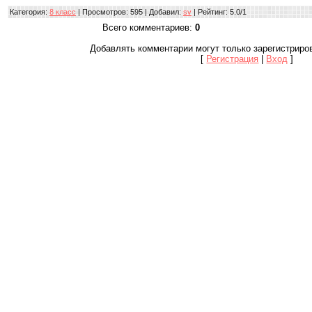
Категория
:
8 класс
|
Просмотров
: 595 |
Добавил
:
sv
|
Рейтинг
:
5.0
/
1
Всего комментариев
:
0
Добавлять комментарии могут только зарегистриро
[
Регистрация
|
Вход
]