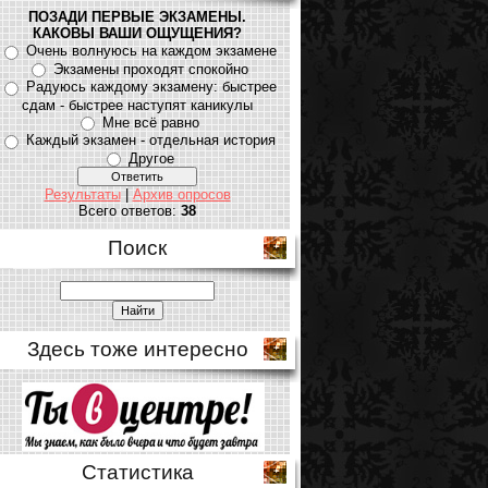
ПОЗАДИ ПЕРВЫЕ ЭКЗАМЕНЫ.
КАКОВЫ ВАШИ ОЩУЩЕНИЯ?
Очень волнуюсь на каждом экзамене
Экзамены проходят спокойно
Радуюсь каждому экзамену: быстрее
сдам - быстрее наступят каникулы
Мне всё равно
Каждый экзамен - отдельная история
Другое
Результаты
|
Архив опросов
Всего ответов:
38
Поиск
Здесь тоже интересно
Статистика