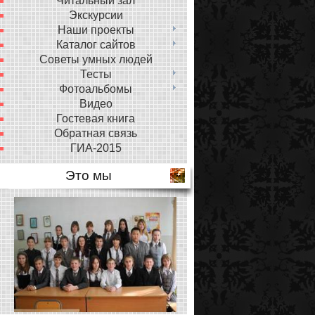
Читальный зал
Экскурсии
Наши проекты
Каталог сайтов
Советы умных людей
Тесты
Фотоальбомы
Видео
Гостевая книга
Обратная связь
ГИА-2015
Это мы