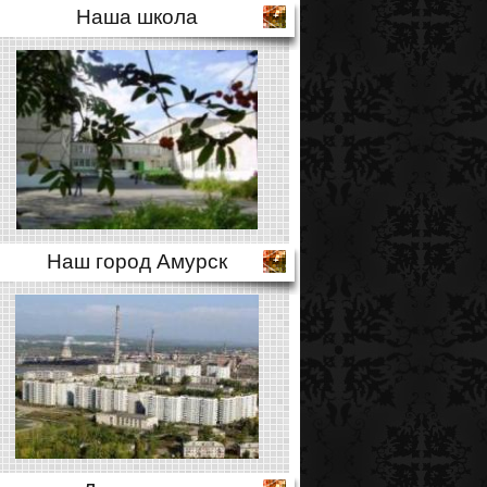
Наша школа
Наш город Амурск