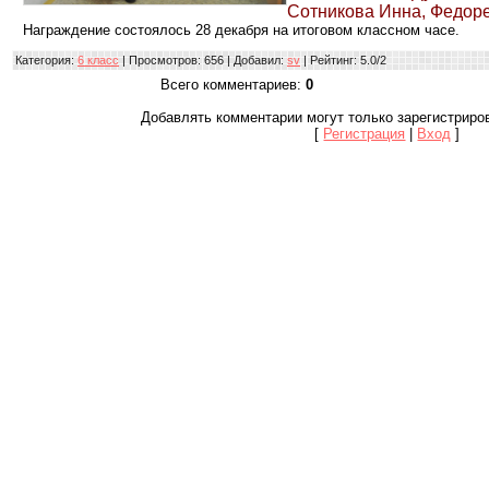
Сотникова Инна, Федор
Награждение состоялось 28 декабря на итоговом классном часе.
Категория
:
6 класс
|
Просмотров
: 656 |
Добавил
:
sv
|
Рейтинг
:
5.0
/
2
Всего комментариев
:
0
Добавлять комментарии могут только зарегистриро
[
Регистрация
|
Вход
]