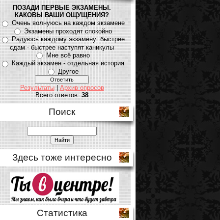
ПОЗАДИ ПЕРВЫЕ ЭКЗАМЕНЫ.
КАКОВЫ ВАШИ ОЩУЩЕНИЯ?
Очень волнуюсь на каждом экзамене
Экзамены проходят спокойно
Радуюсь каждому экзамену: быстрее
сдам - быстрее наступят каникулы
Мне всё равно
Каждый экзамен - отдельная история
Другое
Результаты
|
Архив опросов
Всего ответов:
38
Поиск
Здесь тоже интересно
Статистика