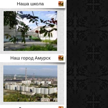
Наша школа
Наш город Амурск