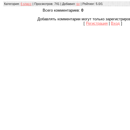
Категория
:
6 класс
|
Просмотров
: 741 |
Добавил
:
sv
|
Рейтинг
:
5.0
/
1
Всего комментариев
:
0
Добавлять комментарии могут только зарегистриро
[
Регистрация
|
Вход
]