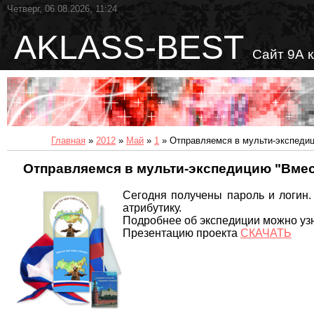
Четверг, 06.08.2026, 11:24
AKLASS-BEST
Сайт 9А 
Главная
»
2012
»
Май
»
1
» Отправляемся в мульти-экспедиц
Отправляемся в мульти-экспедицию "Вмест
Сегодня получены пароль и логин
атрибутику.
Подробнее об экспедиции можно уз
Презентацию проекта
СКАЧАТЬ