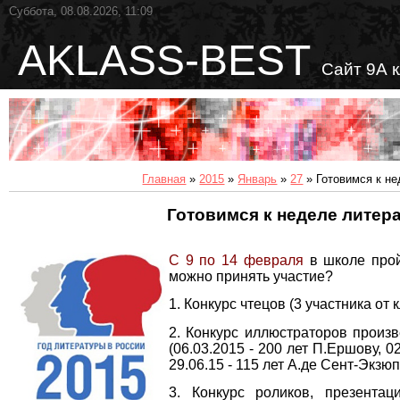
Суббота, 08.08.2026, 11:09
AKLASS-BEST
Сайт 9А 
Главная
»
2015
»
Январь
»
27
» Готовимся к н
Готовимся к неделе литер
С 9 по 14 февраля
в школе прой
можно принять участие?
1. Конкурс чтецов (3 участника от 
2. Конкурс иллюстраторов произ
(06.03.2015 - 200 лет П.Ершову, 02
29.06.15 - 115 лет А.де Сент-Экзюп
3. Конкурс роликов, презентац