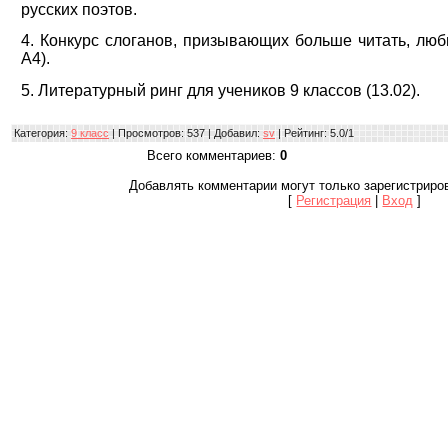
русских поэтов.
4. Конкурс слоганов, призывающих больше читать, люб
А4).
5. Литературный ринг для учеников 9 классов (13.02).
Категория
:
9 класс
|
Просмотров
: 537 |
Добавил
:
sv
|
Рейтинг
:
5.0
/
1
Всего комментариев
:
0
Добавлять комментарии могут только зарегистриро
[
Регистрация
|
Вход
]