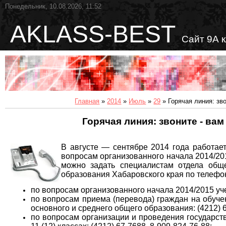
Понедельник, 10.08.2026, 11:52
AKLASS-BEST
Сайт 9А 
Главная
»
2014
»
Июль
»
29
» Горячая линия: зво
Горячая линия: звоните - вам
В августе — сентябре 2014 года работае
вопросам организованного начала 2014/20
можно задать специалистам отдела общ
образования Хабаровского края по телефо
по вопросам организованного начала 2014/2015 уче
по вопросам приема (перевода) граждан на обуче
основного и среднего общего образования: (4212) 6
по вопросам организации и проведения государств