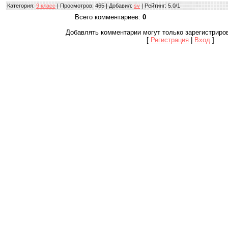
Категория
:
9 класс
|
Просмотров
: 465 |
Добавил
:
sv
|
Рейтинг
:
5.0
/
1
Всего комментариев
:
0
Добавлять комментарии могут только зарегистриро
[
Регистрация
|
Вход
]