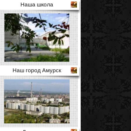
Наша школа
Наш город Амурск