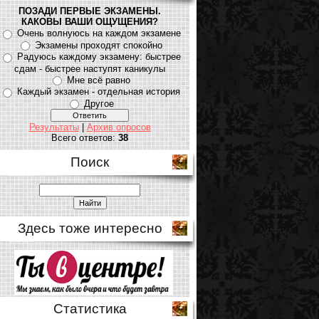
ПОЗАДИ ПЕРВЫЕ ЭКЗАМЕНЫ.
КАКОВЫ ВАШИ ОЩУЩЕНИЯ?
Очень волнуюсь на каждом экзамене
Экзамены проходят спокойно
Радуюсь каждому экзамену: быстрее
сдам - быстрее наступят каникулы
Мне всё равно
Каждый экзамен - отдельная история
Другое
Результаты
|
Архив опросов
Всего ответов:
38
Поиск
Здесь тоже интересно
Статистика