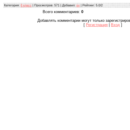
Категория
:
8 класс
|
Просмотров
: 571 |
Добавил
:
sv
|
Рейтинг
:
5.0
/
2
Всего комментариев
:
0
Добавлять комментарии могут только зарегистриро
[
Регистрация
|
Вход
]