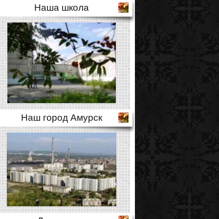
Наша школа
Наш город Амурск