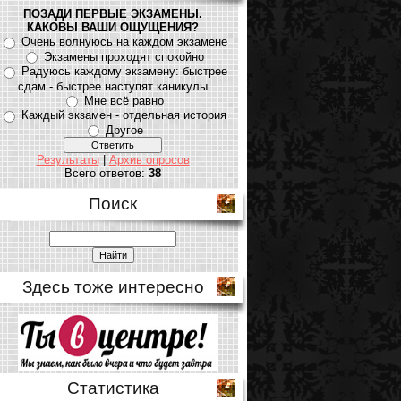
ПОЗАДИ ПЕРВЫЕ ЭКЗАМЕНЫ.
КАКОВЫ ВАШИ ОЩУЩЕНИЯ?
Очень волнуюсь на каждом экзамене
Экзамены проходят спокойно
Радуюсь каждому экзамену: быстрее
сдам - быстрее наступят каникулы
Мне всё равно
Каждый экзамен - отдельная история
Другое
Результаты
|
Архив опросов
Всего ответов:
38
Поиск
Здесь тоже интересно
Статистика