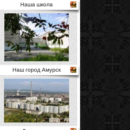
Наша школа
Наш город Амурск