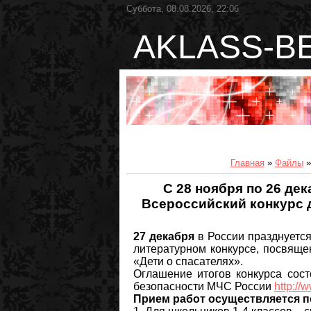
Суббота, 08.08.2026, 22:06
AKLASS-B
Главная
»
Файлы
С 28 ноября по 26 дек
Всероссийский конкурс д
27 декабря
в России празднуетс
литературном конкурсе, посвяще
«Дети о спасателях».
Оглашение итогов конкурса сост
безопасности МЧС России
http://
Прием работ осуществляется п