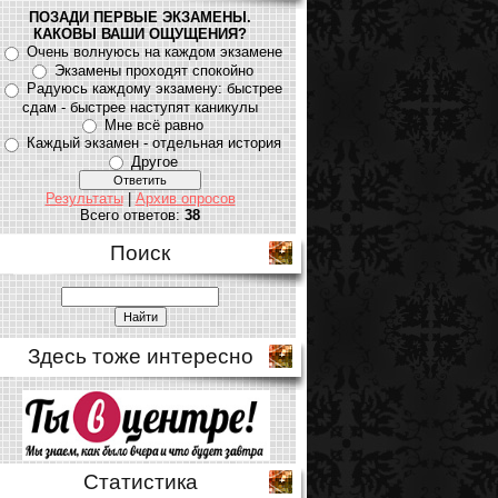
ПОЗАДИ ПЕРВЫЕ ЭКЗАМЕНЫ.
КАКОВЫ ВАШИ ОЩУЩЕНИЯ?
Очень волнуюсь на каждом экзамене
Экзамены проходят спокойно
Радуюсь каждому экзамену: быстрее
сдам - быстрее наступят каникулы
Мне всё равно
Каждый экзамен - отдельная история
Другое
Результаты
|
Архив опросов
Всего ответов:
38
Поиск
Здесь тоже интересно
Статистика