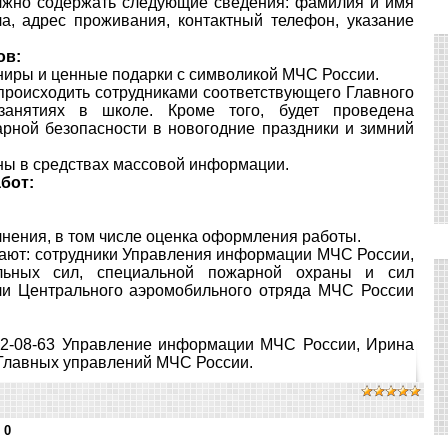
жно содержать следующие сведения: фамилия и имя
ола, адрес проживания, контактный телефон, указание
ов:
ниры и ценные подарки с символикой МЧС России.
происходить сотрудниками соответствующего Главного
анятиях в школе. Кроме того, будет проведена
рной безопасности в новогодние праздники и зимний
ны в средствах массовой информации.
бот:
нения, в том числе оценка оформления работы.
пают: сотрудники Управления информации МЧС России,
ельных сил, специальной пожарной охраны и сил
ли Центрального аэромобильного отряда МЧС России
212-08-63 Управление информации МЧС России, Ирина
Главных управлений МЧС России.
:
0