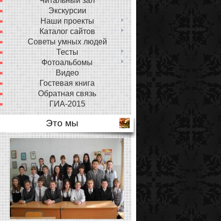
Читальный зал
Экскурсии
Наши проекты
Каталог сайтов
Советы умных людей
Тесты
Фотоальбомы
Видео
Гостевая книга
Обратная связь
ГИА-2015
Это мы