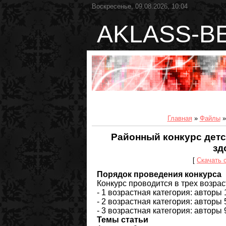
Воскресенье, 09.08.2026, 10:04
AKLASS-B
Главная
»
Файлы
Районный конкурс детс
зд
[
Скачать 
Порядок проведения конкурса
Конкурс проводится в трех возрас
- 1 возрастная категория: авторы 
- 2 возрастная категория: авторы 
- 3 возрастная категория: авторы 
Темы статьи