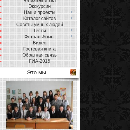
Читальный зал
Экскурсии
Наши проекты
Каталог сайтов
Советы умных людей
Тесты
Фотоальбомы
Видео
Гостевая книга
Обратная связь
ГИА-2015
Это мы