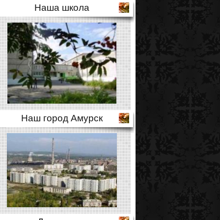
Наша школа
Наш город Амурск