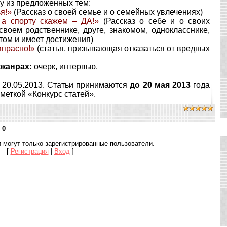
у из предложенных тем:
ья!»
(Рассказ о своей семье и о семейных увлечениях)
 а спорту скажем – ДА!»
(Рассказ о себе и о своих
своем родственнике, друге, знакомом, однокласснике,
том и имеет достижения)
апрасно!»
(статья, призывающая отказаться от вредных
 жанрах:
очерк, интервью.
о 20.05.2013. Статьи принимаются
до 20 мая 2013
года
меткой «Конкурс статей».
:
0
 могут только зарегистрированные пользователи.
[
Регистрация
|
Вход
]