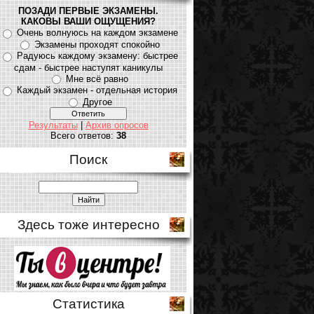
ПОЗАДИ ПЕРВЫЕ ЭКЗАМЕНЫ.
КАКОВЫ ВАШИ ОЩУЩЕНИЯ?
Очень волнуюсь на каждом экзамене
Экзамены проходят спокойно
Радуюсь каждому экзамену: быстрее
сдам - быстрее наступят каникулы
Мне всё равно
Каждый экзамен - отдельная история
Другое
Результаты
|
Архив опросов
Всего ответов:
38
Поиск
Здесь тоже интересно
Статистика