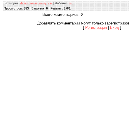
Категория
:
Актуальные конкурсы
|
Добавил
:
sv
Просмотров
:
553
|
Загрузок
:
0
|
Рейтинг
:
5.0
/
1
Всего комментариев
:
0
Добавлять комментарии могут только зарегистриро
[
Регистрация
|
Вход
]