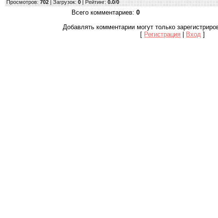
Просмотров
:
702
|
Загрузок
:
0
|
Рейтинг
:
0.0
/
0
Всего комментариев
:
0
Добавлять комментарии могут только зарегистриро
[
Регистрация
|
Вход
]