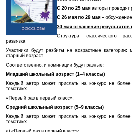
С 20 по 25 мая
авторы проводят 
С 26 мая по 29 мая
– обсуждение
30 мая оглашение результатов 
Структура классического расс
развязка.
Участники будут разбиты на возрастные категории:
старший возраст.
Соответственно, и номинации будут разные:
Младший школьный возраст (1–4 классы)
Каждый автор может прислать на конкурс не более 
тематике:
«Первый раз в первый класс».
Средний школьный возраст (5–9 классы)
Каждый автор может прислать на конкурс не более 
тематике:
а) «Первый раз в первый класс»;