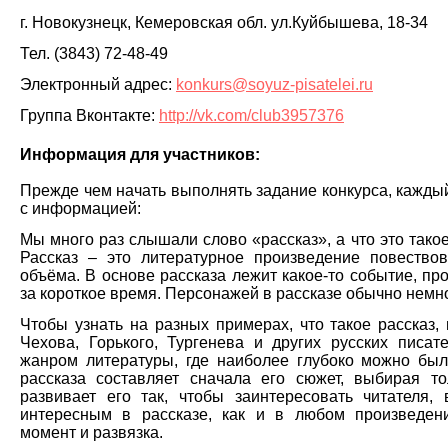
г. Новокузнецк, Кемеровская обл. ул.Куйбышева, 18-34
Тел. (3843) 72-48-49
Электронный адрес:
konkurs@soyuz-pisatelei.ru
Группа Вконтакте:
http://vk.com/club3957376
Информация для участников:
Прежде чем начать выполнять задание конкурса, кажды
с информацией:
Мы много раз слышали слово «рассказ», а что это тако
Рассказ – это литературное произведение повествов
объёма.
В основе рассказа лежит какое-то событие, пр
за короткое время. Персонажей в рассказе обычно немно
Чтобы узнать на разных примерах, что такое рассказ,
Чехова, Горького, Тургенева и других русских писат
жанром литературы, где наиболее глубоко можно был
рассказа составляет сначала его сюжет, выбирая 
развивает его так, чтобы заинтересовать читателя,
интересным в рассказе, как и в любом произведен
момент и развязка.