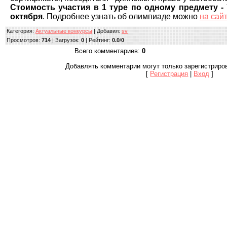
Стоимость участия в 1 туре по одному предмету -
октября
. Подробнее узнать об олимпиаде можно
на сай
Категория
:
Актуальные конкурсы
|
Добавил
:
sv
Просмотров
:
714
|
Загрузок
:
0
|
Рейтинг
:
0.0
/
0
Всего комментариев
:
0
Добавлять комментарии могут только зарегистриро
[
Регистрация
|
Вход
]