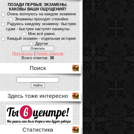
ПОЗАДИ ПЕРВЫЕ ЭКЗАМЕНЫ.
КАКОВЫ ВАШИ ОЩУЩЕНИЯ?
Очень волнуюсь на каждом экзамене
Экзамены проходят спокойно
Радуюсь каждому экзамену: быстрее
сдам - быстрее наступят каникулы
Мне всё равно
Каждый экзамен - отдельная история
Другое
Результаты
|
Архив опросов
Всего ответов:
38
Поиск
Здесь тоже интересно
Статистика