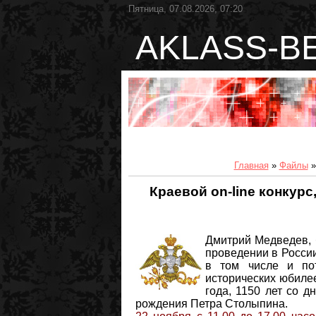
Пятница, 07.08.2026, 07:20
AKLASS-B
Главная
»
Файлы
Краевой on-line конкур
Дмитрий Медведев, 
проведении в Росси
в том числе и по
исторических юбиле
года, 1150 лет со д
рождения Петра Столыпина.