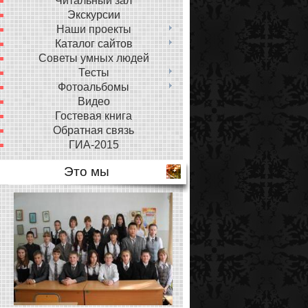
Читальный зал
Экскурсии
Наши проекты
Каталог сайтов
Советы умных людей
Тесты
Фотоальбомы
Видео
Гостевая книга
Обратная связь
ГИА-2015
Это мы