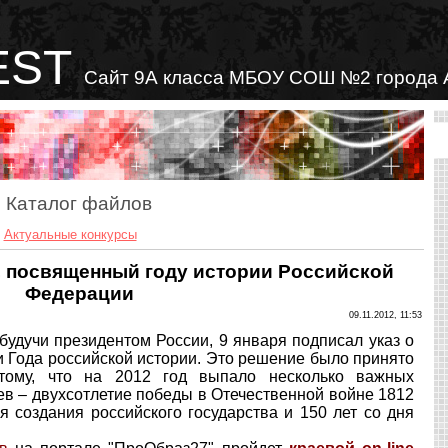
EST
Сайт 9А класса МБОУ СОШ №2 города 
Каталог файлов
»
Актуальные конкурсы
с, посвященный году истории Российской
Федерации
09.11.2012, 11:53
будучи президентом России, 9 января подписал указ о
и Года российской истории. Это решение было принято
тому, что на 2012 год выпало несколько важных
ев – двухсотлетие победы в Отечественной войне 1812
ня создания российского государства и 150 лет со дня