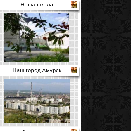
Наша школа
Наш город Амурск