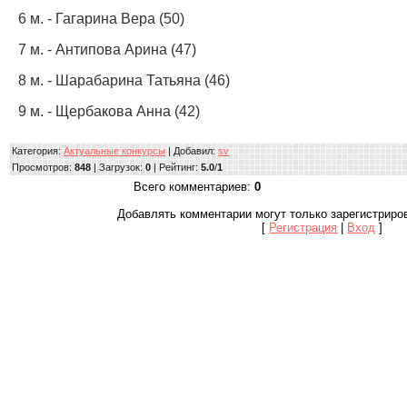
6 м. - Гагарина Вера (50)
7 м. - Антипова Арина (47)
8 м. - Шарабарина Татьяна (46)
9 м. - Щербакова Анна (42)
Категория
:
Актуальные конкурсы
|
Добавил
:
sv
Просмотров
:
848
|
Загрузок
:
0
|
Рейтинг
:
5.0
/
1
Всего комментариев
:
0
Добавлять комментарии могут только зарегистриро
[
Регистрация
|
Вход
]