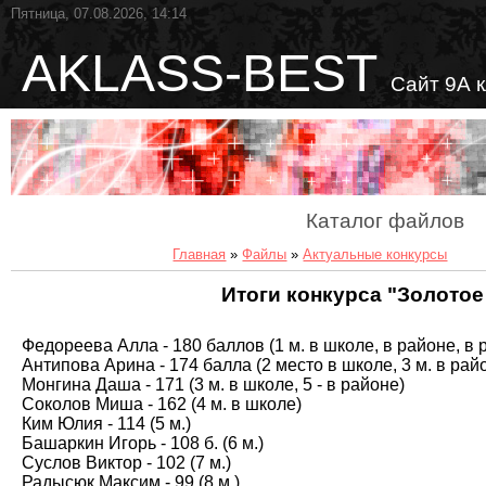
Пятница, 07.08.2026, 14:14
AKLASS-BEST
Сайт 9А 
Каталог файлов
Главная
»
Файлы
»
Актуальные конкурсы
Итоги конкурса "Золотое
Федореева Алла - 180 баллов (1 м. в школе, в районе, в 
Антипова Арина - 174 балла (2 место в школе, 3 м. в райо
Монгина Даша - 171 (3 м. в школе, 5 - в районе)
Соколов Миша - 162 (4 м. в школе)
Ким Юлия - 114 (5 м.)
Башаркин Игорь - 108 б. (6 м.)
Суслов Виктор - 102 (7 м.)
Радысюк Максим - 99 (8 м.)