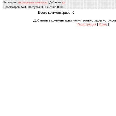
Категория
:
Актуальные конкурсы
|
Добавил
:
sv
Просмотров
:
523
|
Загрузок
:
0
|
Рейтинг
:
0.0
/
0
Всего комментариев
:
0
Добавлять комментарии могут только зарегистриро
[
Регистрация
|
Вход
]