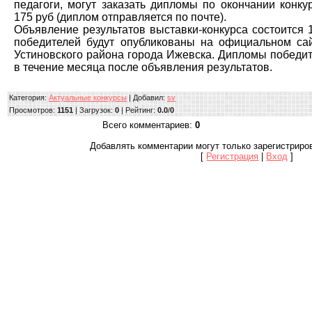
педагоги, могут заказать дипломы по окончании конку
175 руб (диплом отправляется по почте).
Объявление результатов выставки-конкурса состоится 
победителей будут опубликованы на официальном с
Устиновского района города Ижевска. Дипломы победи
в течение месяца после объявления результатов.
Категория
:
Актуальные конкурсы
|
Добавил
:
sv
Просмотров
:
1151
|
Загрузок
:
0
|
Рейтинг
:
0.0
/
0
Всего комментариев
:
0
Добавлять комментарии могут только зарегистриро
[
Регистрация
|
Вход
]