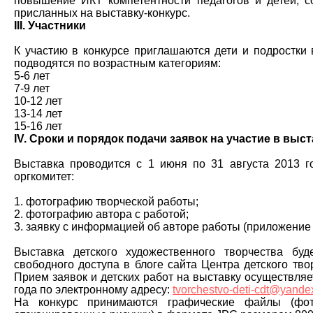
повышение ИКТ компетентности педагогов и детей; с
присланных на выставку-конкурс.
III. Участники
К участию в конкурсе приглашаются дети и подростки в
подводятся по возрастным категориям:
5-6 лет
7-9 лет
10-12 лет
13-14 лет
15-16 лет
IV. Сроки и порядок подачи заявок на участие в выс
Выставка проводится с 1 июня по 31 августа 2013 г
оргкомитет:
1. фотографию творческой работы;
2. фотографию автора с работой;
3. заявку с информацией об авторе работы (приложение 
Выставка детского художественного творчества бу
свободного доступа в блоге сайта Центра детского творчес
Прием заявок и детских работ на выставку осуществляет
года по электронному адресу:
tvorchestvo-deti-cdt@yande
На конкурс принимаются графические файлы (фот