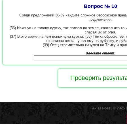
Вопрос № 10
Среди предложений 36-39 найдите сложное бессоюзное пред
предложения.
(36) Накинув на голову куртку, тот ползал по земле, хватал что-то 
спасая их от огня.
(37) В это время на нём вспыхнула куртка. (38) Тёмка сбросил её, 
тополиная ветка - упал ему на рубашку, и руб
(39) Отец стремительно кинулся на Тёмку и при
Введите ответ:
Aklass-best © 2026