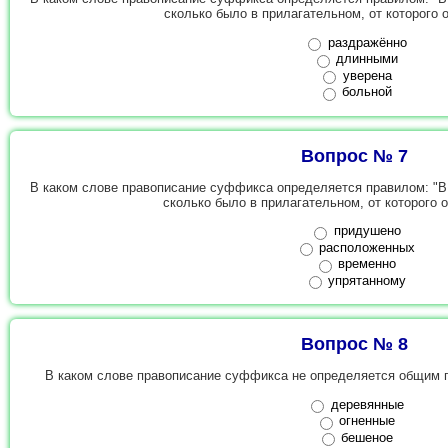
сколько было в прилагательном, от которого 
раздражённо
длинными
уверена
больной
Вопрос № 7
В каком слове правописание суффикса определяется правилом: "В н
сколько было в прилагательном, от которого 
придушено
расположенных
временно
упрятанному
Вопрос № 8
В каком слове правописание суффикса не определяется общим 
деревянные
огненные
бешеное