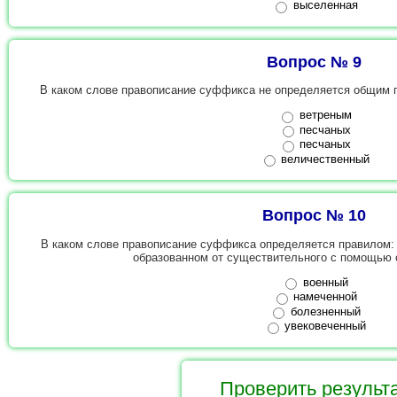
выселенная
Вопрос № 9
В каком слове правописание суффикса не определяется общим 
ветреным
песчаных
песчаных
величественный
Вопрос № 10
В каком слове правописание суффикса определяется правилом: 
образованном от существительного с помощью
военный
намеченной
болезненный
увековеченный