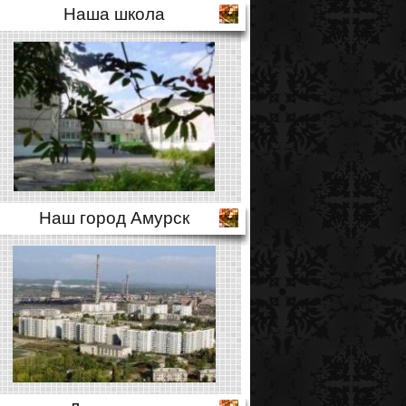
Наша школа
Наш город Амурск