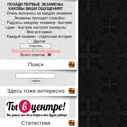
ПОЗАДИ ПЕРВЫЕ ЭКЗАМЕНЫ.
КАКОВЫ ВАШИ ОЩУЩЕНИЯ?
Очень волнуюсь на каждом экзамене
Экзамены проходят спокойно
Радуюсь каждому экзамену: быстрее
сдам - быстрее наступят каникулы
Мне всё равно
Каждый экзамен - отдельная история
Другое
Результаты
|
Архив опросов
Всего ответов:
38
Поиск
Здесь тоже интересно
Статистика