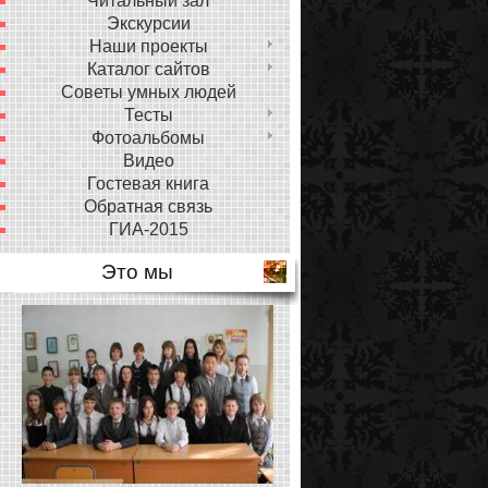
Читальный зал
Экскурсии
Наши проекты
Каталог сайтов
Советы умных людей
Тесты
Фотоальбомы
Видео
Гостевая книга
Обратная связь
ГИА-2015
Это мы