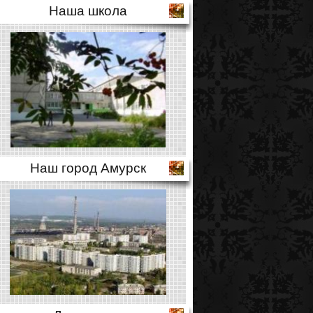
Наша школа
Наш город Амурск