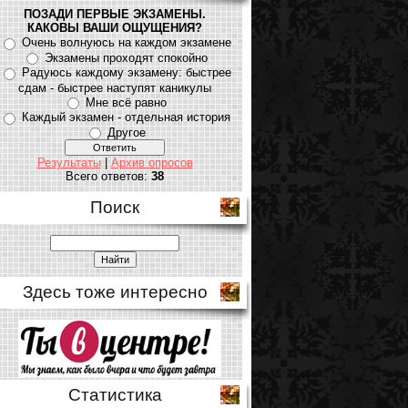
ПОЗАДИ ПЕРВЫЕ ЭКЗАМЕНЫ.
КАКОВЫ ВАШИ ОЩУЩЕНИЯ?
Очень волнуюсь на каждом экзамене
Экзамены проходят спокойно
Радуюсь каждому экзамену: быстрее
сдам - быстрее наступят каникулы
Мне всё равно
Каждый экзамен - отдельная история
Другое
Результаты
|
Архив опросов
Всего ответов:
38
Поиск
Здесь тоже интересно
Статистика