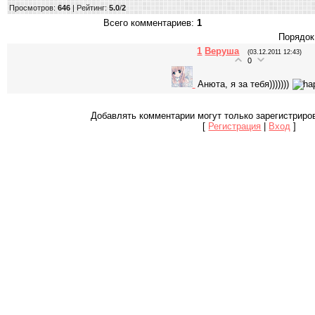
Просмотров
:
646
|
Рейтинг
:
5.0
/
2
Всего комментариев
:
1
Порядок
1
Веруша
(03.12.2011 12:43)
0
Анюта, я за тебя)))))))
Добавлять комментарии могут только зарегистриро
[
Регистрация
|
Вход
]